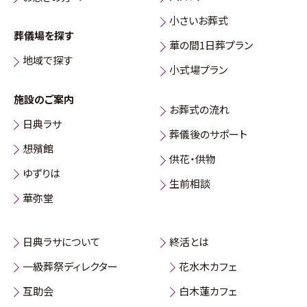
小さいお葬式
葬儀場を探す
華の間1日葬プラン
地域で探す
小式場プラン
施設のご案内
お葬式の流れ
日典ラサ
葬儀後のサポート
想殯館
供花・供物
ゆずりは
生前相談
華弥堂
日典ラサについて
終活とは
一級葬祭ディレクター
花水木カフェ
互助会
白木蓮カフェ