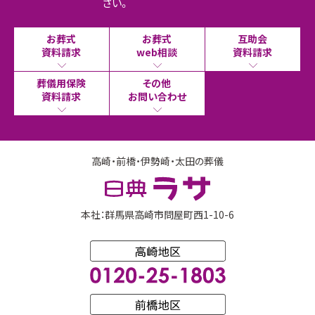
さい。
お葬式
お葬式
互助会
資料請求
web相談
資料請求
葬儀用保険
その他
資料請求
お問い合わせ
高崎・前橋・伊勢崎・太田の葬儀
本社：群馬県高崎市問屋町西1-10-6