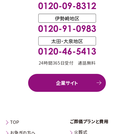
24時間365日受付 通話無料
企業サイト
ご葬儀プランと費用
TOP
火葬式
お急ぎの方へ