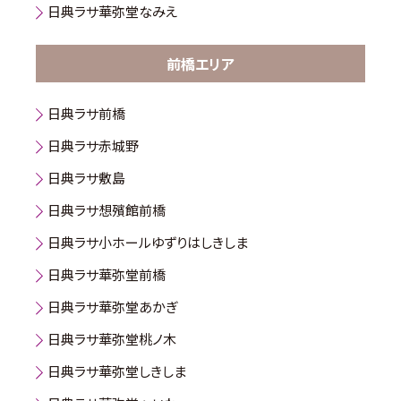
日典ラサ華弥堂なみえ
前橋エリア
日典ラサ前橋
日典ラサ赤城野
日典ラサ敷島
日典ラサ想殯館前橋
日典ラサ小ホールゆずりはしきしま
日典ラサ華弥堂前橋
日典ラサ華弥堂あかぎ
日典ラサ華弥堂桃ノ木
日典ラサ華弥堂しきしま