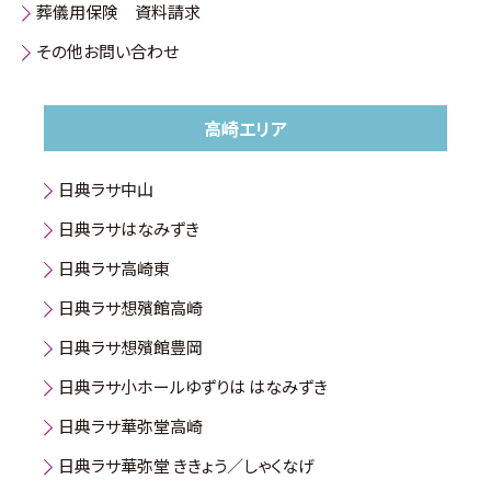
葬儀用保険 資料請求
その他お問い合わせ
高崎エリア
日典ラサ中山
日典ラサはなみずき
日典ラサ高崎東
日典ラサ想殯館高崎
日典ラサ想殯館豊岡
日典ラサ小ホールゆずりは はなみずき
日典ラサ華弥堂高崎
日典ラサ華弥堂 ききょう／しゃくなげ