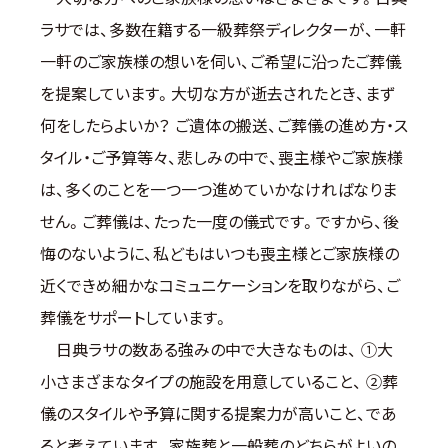
ラサでは、多数在籍する一級葬祭ディレクターが、一軒
一軒のご家族様の想いを伺い、ご希望に沿ったご葬儀
を提案しています。大切な方が逝去されたとき、まず
何をしたらよいか？ ご遺体の搬送、ご葬儀の進め方・ス
タイル・ご予算等々、悲しみの中で、喪主様やご家族様
は、多くのことを一つ一つ進めていかなければなりま
せん。ご葬儀は、たった一度の儀式です。ですから、後
悔のないように、私どもはいつも喪主様とご家族様の
近くできめ細かなコミュニケーションを取りながら、ご
葬儀をサポートしています。
日典ラサの数ある強みの中で大きなものは、 ①大
小さまざまなタイプの施設を用意していること、 ②葬
儀のスタイルや予算に関する提案力が高いこと、であ
ると考えています。家族葬と一般葬のどちらがよいの