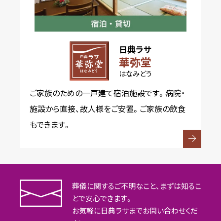
日典ラサ
華弥堂
はなみどう
ご家族のための一戸建て宿泊施設です。病院・
施設から直接、故人様をご安置。ご家族の飲食
もできます。
葬儀に関するご不明なこと、まずは知るこ
とで安心できます。
お気軽に日典ラサまでお問い合わせくだ