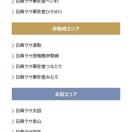
日典ラサ華弥堂へいわ
日典ラサ華弥堂ひろせ川
伊勢崎エリア
日典ラサ連取
日典ラサ想殯館伊勢崎
日典ラサ華弥堂つなとり
日典ラサ華弥堂みむろ
太田エリア
日典ラサ太田
日典ラサ金山
日典ラサ宝泉