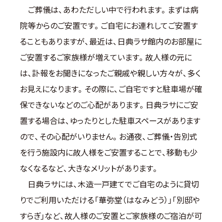
ご葬儀は、あわただしい中で行われます。まずは病
院等からのご安置です。ご自宅にお連れしてご安置す
ることもありますが、最近は、日典ラサ館内のお部屋に
ご安置するご家族様が増えています。故人様の元に
は、訃報をお聞きになったご親戚や親しい方々が、多く
お見えになります。その際に、ご自宅ですと駐車場が確
保できないなどのご心配があります。日典ラサにご安
置する場合は、ゆったりとした駐車スペースがあります
ので、その心配がいりません。お通夜、ご葬儀・告別式
を行う施設内に故人様をご安置することで、移動も少
なくなるなど、大きなメリットがあります。
日典ラサには、木造一戸建てでご自宅のように貸切
りでご利用いただける「華弥堂（はなみどう）」｢別邸や
すらぎ｣など、故人様のご安置とご家族様のご宿泊が可