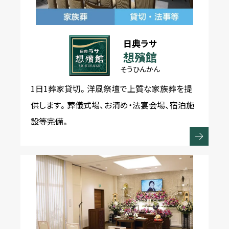
日典ラサ
想殯館
そうひんかん
1日1葬家貸切。洋風祭壇で上質な家族葬を提
供します。葬儀式場、お清め・法宴会場、宿泊施
設等完備。