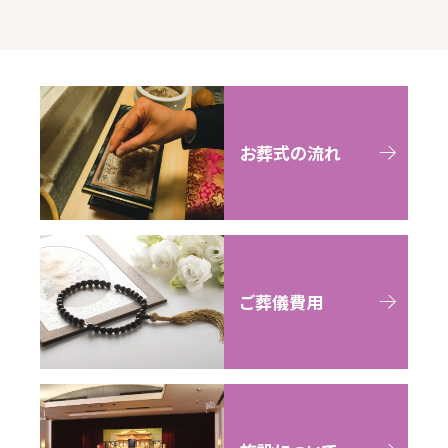
お葬式の流れ
ご葬儀費用