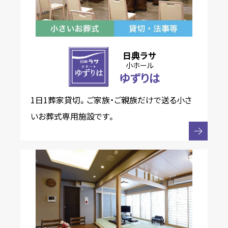
日典ラサ
小ホール
ゆずりは
1日1葬家貸切。ご家族・ご親族だけで送る小さ
いお葬式専用施設です。