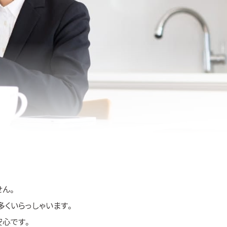
せん。
多くいらっしゃいます。
安心です。