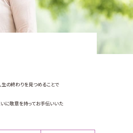
人生の終わりを見つめることで
想いに敬意を持ってお手伝いいた