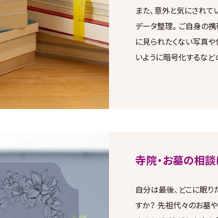
また、意外と気にされて
データ整理。ご自身の携
に見られたくない写真や
いように暗号化するなど
寺院・お墓の相談
自分は最後、どこに眠り
すか？ 先祖代々のお墓