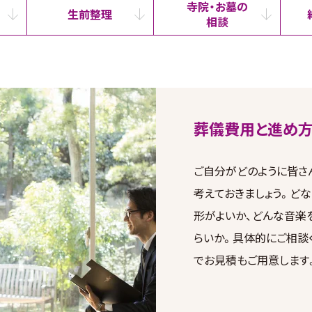
寺院・お墓の
生前整理
相談
葬儀費用と進め方
ご自分がどのように皆さ
考えておきましょう。ど
形がよいか、どんな音楽
らいか。具体的にご相談
でお見積もご用意します