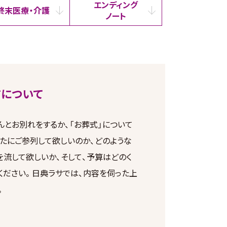
エンディング
終末医療・介護
ノート
について
んとお別れをするか、「お葬式」について
なたにご参列して欲しいのか、どのような
を流して欲しいか、そして、予算はどのく
ください。日典ラサでは、内容を伺った上
。