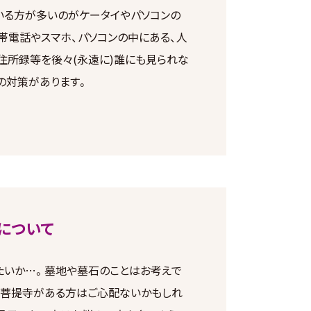
いる方が多いのがケータイやパソコンの
帯電話やスマホ、パソコンの中にある、人
住所録等を後々(永遠に)誰にも見られな
の対策があります。
について
たいか…。墓地や墓石のことはお考えで
や菩提寺がある方はご心配ないかもしれ