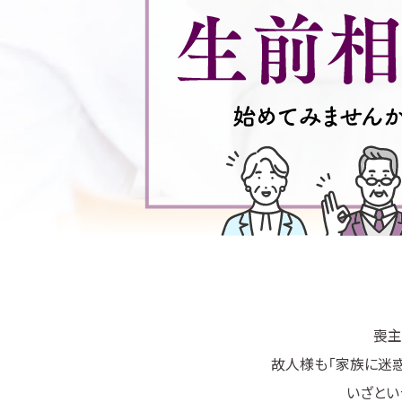
喪主
故人様も「家族に迷惑
いざとい