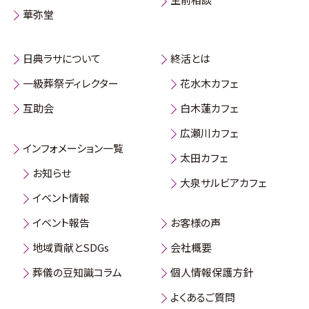
華弥堂
日典ラサについて
終活とは
一級葬祭ディレクター
花水木カフェ
互助会
白木蓮カフェ
広瀬川カフェ
インフォメーション一覧
太田カフェ
お知らせ
大泉サルビアカフェ
イベント情報
イベント報告
お客様の声
地域貢献とSDGs
会社概要
葬儀の豆知識コラム
個人情報保護方針
よくあるご質問