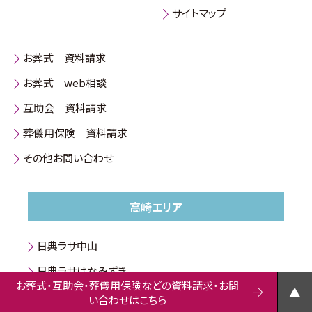
サイトマップ
お葬式 資料請求
お葬式 web相談
互助会 資料請求
葬儀用保険 資料請求
その他お問い合わせ
高崎エリア
日典ラサ中山
日典ラサはなみずき
お葬式・互助会・葬儀用保険などの資料請求・お問
日典ラサ高崎東
い合わせはこちら