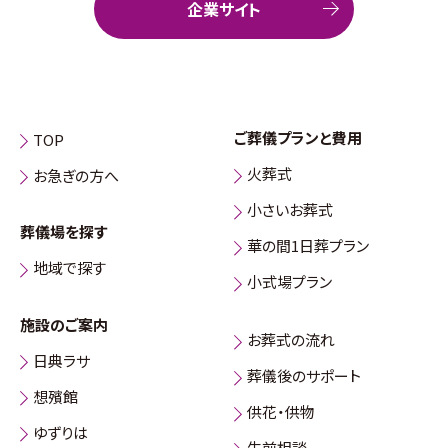
企業サイト
ご葬儀プランと費用
TOP
火葬式
お急ぎの方へ
小さいお葬式
葬儀場を探す
華の間1日葬プラン
地域で探す
小式場プラン
施設のご案内
お葬式の流れ
日典ラサ
葬儀後のサポート
想殯館
供花・供物
ゆずりは
生前相談