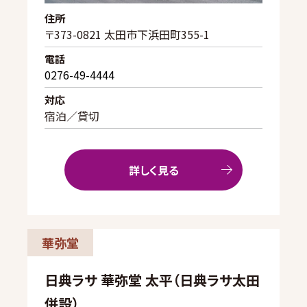
住所
〒373-0821 太田市下浜田町355-1
電話
0276-49-4444
対応
宿泊／貸切
詳しく見る
華弥堂
日典ラサ 華弥堂 太平（日典ラサ太田
併設）