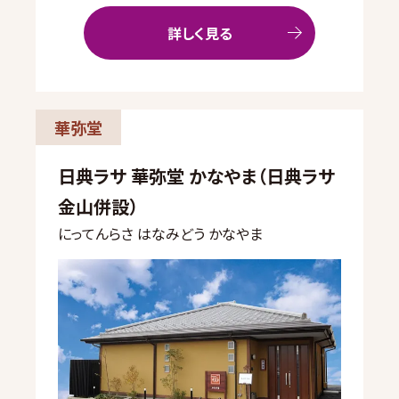
詳しく見る
華弥堂
日典ラサ 華弥堂 かなやま（日典ラサ
金山併設）
にってんらさ はなみどう かなやま