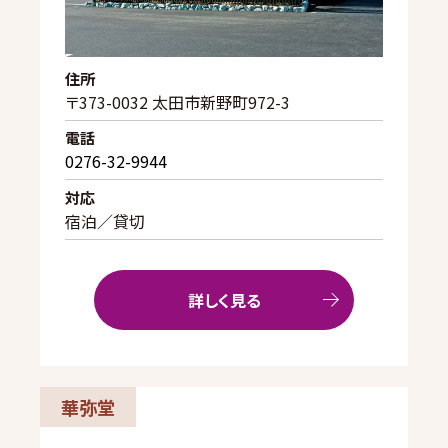
住所
〒373-0032 太田市新野町972-3
電話
0276-32-9944
対応
宿泊／貸切
詳しく見る
華弥堂