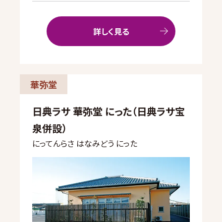
詳しく見る
華弥堂
日典ラサ 華弥堂 にった（日典ラサ宝
泉併設）
にってんらさ はなみどう にった