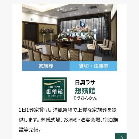
日典ラサ
想殯館
そうひんかん
1日1葬家貸切。洋風祭壇で上質な家族葬を提
供します。葬儀式場、お清め・法宴会場、宿泊施
設等完備。