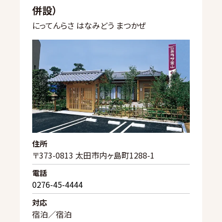
併設）
にってんらさ はなみどう まつかぜ
住所
〒373-0813 太田市内ヶ島町1288-1
電話
0276-45-4444
対応
宿泊／宿泊