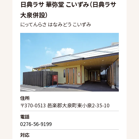
日典ラサ 華弥堂 こいずみ（日典ラサ
大泉併設）
にってんらさ はなみどう こいずみ
住所
〒370-0513 邑楽郡大泉町東小泉2-35-10
電話
0276-56-9199
対応