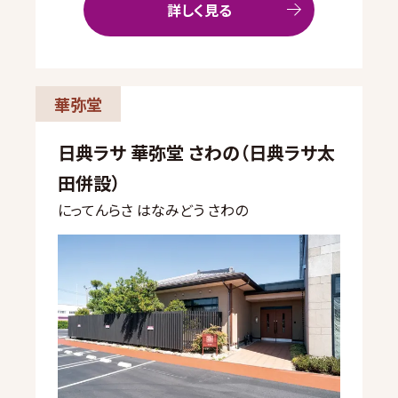
詳しく見る
華弥堂
日典ラサ 華弥堂 さわの（日典ラサ太
田併設）
にってんらさ はなみどう さわの