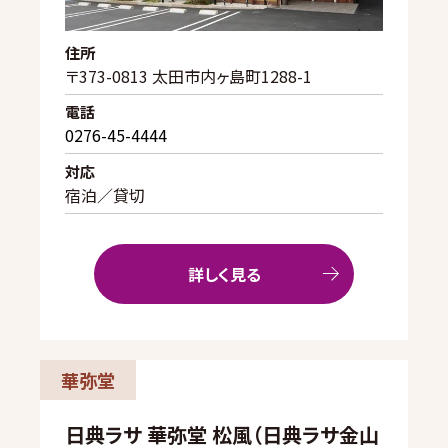
住所
〒373-0813 太田市内ヶ島町1288-1
電話
0276-45-4444
対応
宿泊／貸切
詳しく見る
華弥堂
日典ラサ 華弥堂 松風（日典ラサ金山