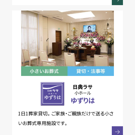
日典ラサ
小ホール
ゆずりは
1日1葬家貸切。ご家族・ご親族だけで送る小さ
いお葬式専用施設です。