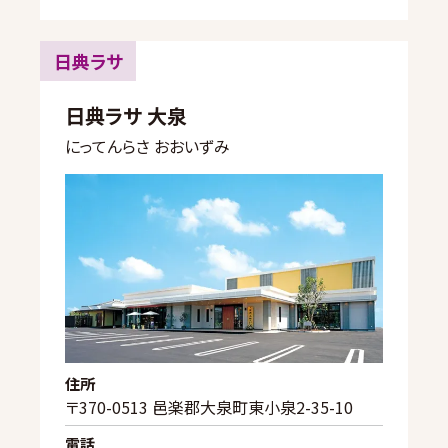
日典ラサ
日典ラサ 大泉
にってんらさ おおいずみ
住所
〒370-0513 邑楽郡大泉町東小泉2-35-10
電話