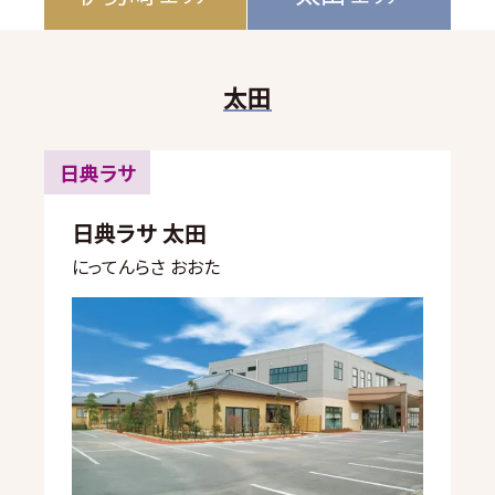
太田
日典ラサ
日典ラサ 太田
にってんらさ おおた