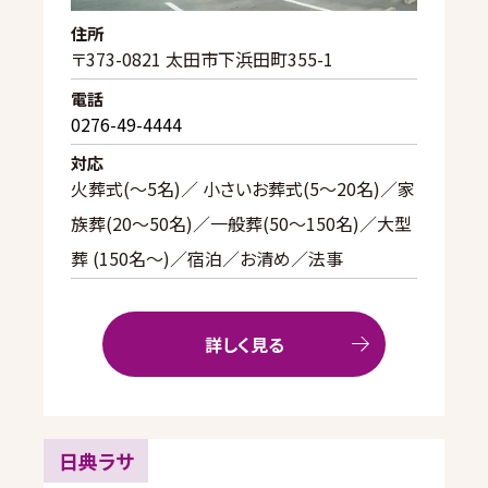
住所
〒373-0821 太田市下浜田町355-1
電話
0276-49-4444
対応
火葬式(〜5名)／ 小さいお葬式(5〜20名)／家
族葬(20〜50名)／一般葬(50〜150名)／大型
葬 (150名～)／宿泊／お清め／法事
詳しく見る
日典ラサ