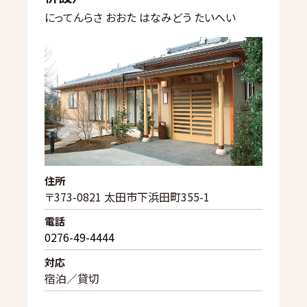
にってんらさ おおた はなみどう たいへい
住所
〒373-0821 太田市下浜田町355-1
電話
0276-49-4444
対応
宿泊／貸切