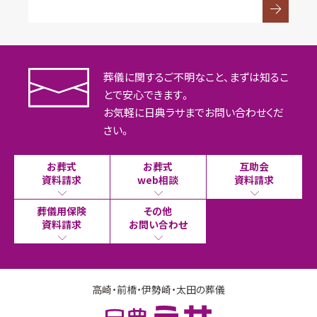
葬儀に関するご不明なこと、まずは知るこ
とで安心できます。
お気軽に日典ラサまでお問い合わせくだ
さい。
お葬式
お葬式
互助会
資料請求
web相談
資料請求
葬儀用保険
その他
資料請求
お問い合わせ
高崎・前橋・伊勢崎・太田の葬儀