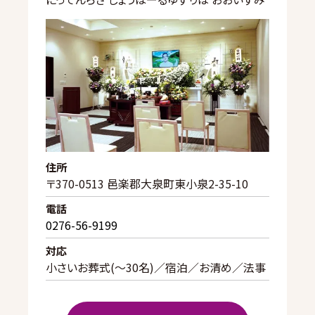
住所
〒370-0513 邑楽郡大泉町東小泉2-35-10
電話
0276-56-9199
対応
小さいお葬式(〜30名)／宿泊／お清め／法事