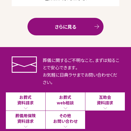
さらに見る
葬儀に関するご不明なこと、まずは知るこ
とで安心できます。
お気軽に日典ラサまでお問い合わせくだ
さい。
お葬式
お葬式
互助会
資料請求
web相談
資料請求
葬儀用保険
その他
資料請求
お問い合わせ