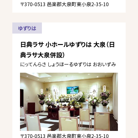
〒370-0513 邑楽郡大泉町東小泉2-35-10
ゆずりは
日典ラサ 小ホールゆずりは 大泉（日
典ラサ大泉併設）
にってんらさ しょうほーるゆずりは おおいずみ
〒370-0513 邑楽郡大泉町東小泉2-35-10