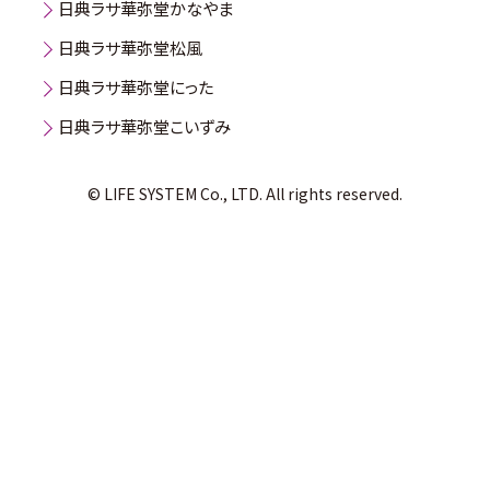
日典ラサ華弥堂かなやま
日典ラサ華弥堂松風
日典ラサ華弥堂にった
日典ラサ華弥堂こいずみ
© LIFE SYSTEM Co., LTD. All rights reserved.