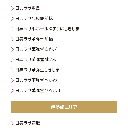
日典ラサ敷島
日典ラサ想殯館前橋
日典ラサ小ホールゆずりはしきしま
日典ラサ華弥堂前橋
日典ラサ華弥堂あかぎ
日典ラサ華弥堂桃ノ木
日典ラサ華弥堂しきしま
日典ラサ華弥堂へいわ
日典ラサ華弥堂ひろせ川
伊勢崎エリア
日典ラサ連取