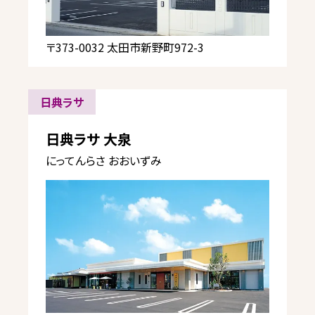
〒373-0032 太田市新野町972-3
日典ラサ
日典ラサ 大泉
にってんらさ おおいずみ