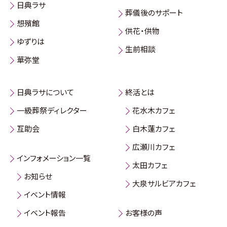
日典ラサ
葬儀後のサポート
想殯館
供花・供物
ゆずりは
生前相談
華弥堂
日典ラサについて
終活とは
一級葬祭ディレクター
花水木カフェ
互助会
白木蓮カフェ
広瀬川カフェ
インフォメーション一覧
太田カフェ
お知らせ
大泉サルビアカフェ
イベント情報
イベント報告
お客様の声