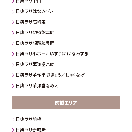
日典ラサ中山
日典ラサはなみずき
日典ラサ高崎東
日典ラサ想殯館高崎
日典ラサ想殯館豊岡
日典ラサ小ホールゆずりは はなみずき
日典ラサ華弥堂高崎
日典ラサ華弥堂 ききょう／しゃくなげ
日典ラサ華弥堂なみえ
前橋エリア
日典ラサ前橋
日典ラサ赤城野