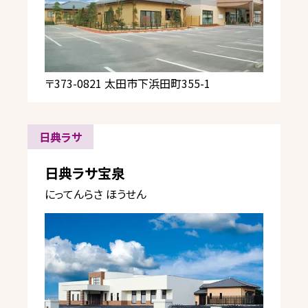
〒373-0821 太田市下浜田町355-1
日典ラサ
日典ラサ宝泉
にってんらさ ほうせん