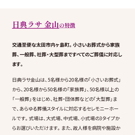
日典ラサ 金山
の特徴
交通至便な太田市内ヶ島町。小さいお葬式から家族
葬、一般葬、社葬・大型葬まですべてのご葬儀に対応し
ます。
日典ラサ金山は、5名様から20名様の｢小さいお葬式｣
から、20名様から50名様の「家族葬」、50名様以上の
「一般葬」をはじめ、社葬・団体葬などの｢大型葬｣ま
で、あらゆる葬儀スタイルに対応するセレモニーホー
ルです。式場は、大式場、中式場、小式場の3タイプか
らお選びいただけます。また、故人様を病院や施設か