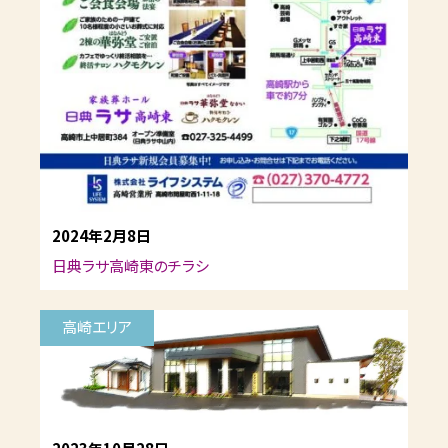
2024年2月8日
日典ラサ高崎東のチラシ
高崎エリア