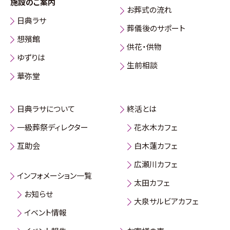
施設のご案内
お葬式の流れ
日典ラサ
葬儀後のサポート
想殯館
供花・供物
ゆずりは
生前相談
華弥堂
日典ラサについて
終活とは
一級葬祭ディレクター
花水木カフェ
互助会
白木蓮カフェ
広瀬川カフェ
インフォメーション一覧
太田カフェ
お知らせ
大泉サルビアカフェ
イベント情報