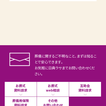
葬儀に関するご不明なこと、まずは知るこ
とで安心できます。
お気軽に日典ラサまでお問い合わせくだ
さい。
お葬式
お葬式
互助会
資料請求
web相談
資料請求
葬儀用保険
その他
資料請求
お問い合わせ