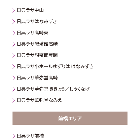
日典ラサ中山
日典ラサはなみずき
日典ラサ高崎東
日典ラサ想殯館高崎
日典ラサ想殯館豊岡
日典ラサ小ホールゆずりは はなみずき
日典ラサ華弥堂高崎
日典ラサ華弥堂 ききょう／しゃくなげ
日典ラサ華弥堂なみえ
前橋エリア
日典ラサ前橋