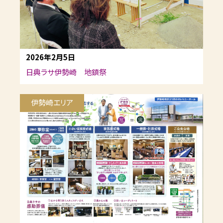
2026年2月5日
日典ラサ伊勢崎 地鎮祭
伊勢崎エリア