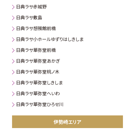
日典ラサ赤城野
日典ラサ敷島
日典ラサ想殯館前橋
日典ラサ小ホールゆずりはしきしま
日典ラサ華弥堂前橋
日典ラサ華弥堂あかぎ
日典ラサ華弥堂桃ノ木
日典ラサ華弥堂しきしま
日典ラサ華弥堂へいわ
日典ラサ華弥堂ひろせ川
伊勢崎エリア