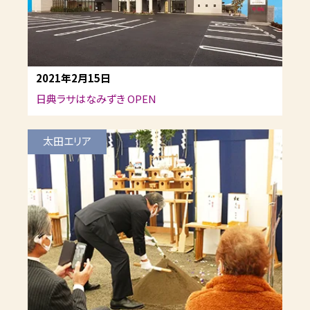
2021年2月15日
日典ラサはなみずき OPEN
太田エリア