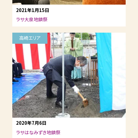
2021年1月15日
ラサ大泉地鎮祭
高崎エリア
2020年7月6日
ラサはなみずき地鎮祭