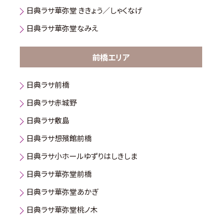
日典ラサ華弥堂 ききょう／しゃくなげ
日典ラサ華弥堂なみえ
前橋エリア
日典ラサ前橋
日典ラサ赤城野
日典ラサ敷島
日典ラサ想殯館前橋
日典ラサ小ホールゆずりはしきしま
日典ラサ華弥堂前橋
日典ラサ華弥堂あかぎ
日典ラサ華弥堂桃ノ木