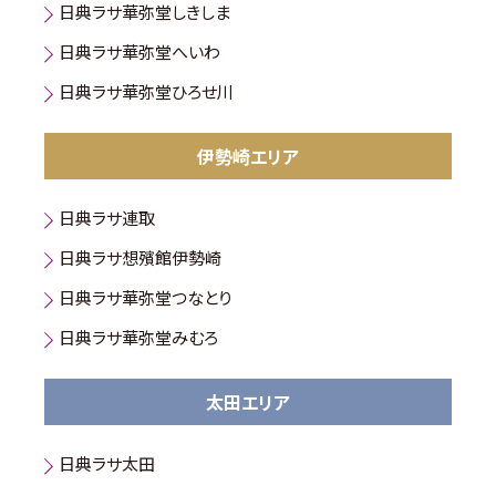
日典ラサ華弥堂しきしま
日典ラサ華弥堂へいわ
日典ラサ華弥堂ひろせ川
伊勢崎エリア
日典ラサ連取
日典ラサ想殯館伊勢崎
日典ラサ華弥堂つなとり
日典ラサ華弥堂みむろ
太田エリア
日典ラサ太田