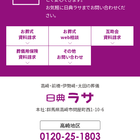
お気軽に日典ラサまでお問い合わせくだ
さい。
お葬式
お葬式
互助会
資料請求
web相談
資料請求
葬儀用保険
その他
資料請求
お問い合わせ
高崎・前橋・伊勢崎・太田の葬儀
本社：群馬県高崎市問屋町西1-10-6