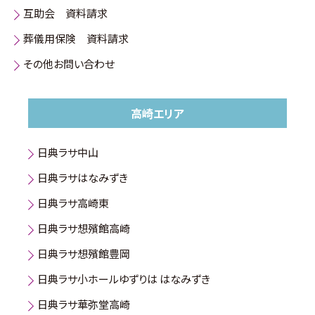
互助会 資料請求
葬儀用保険 資料請求
その他お問い合わせ
高崎エリア
日典ラサ中山
日典ラサはなみずき
日典ラサ高崎東
日典ラサ想殯館高崎
日典ラサ想殯館豊岡
日典ラサ小ホールゆずりは はなみずき
日典ラサ華弥堂高崎