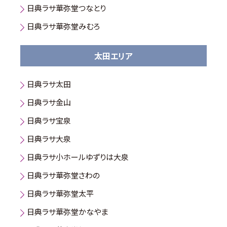
日典ラサ華弥堂つなとり
日典ラサ華弥堂みむろ
太田エリア
日典ラサ太田
日典ラサ金山
日典ラサ宝泉
日典ラサ大泉
日典ラサ小ホールゆずりは大泉
日典ラサ華弥堂さわの
日典ラサ華弥堂太平
日典ラサ華弥堂かなやま