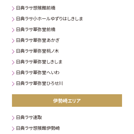
日典ラサ想殯館前橋
日典ラサ小ホールゆずりはしきしま
日典ラサ華弥堂前橋
日典ラサ華弥堂あかぎ
日典ラサ華弥堂桃ノ木
日典ラサ華弥堂しきしま
日典ラサ華弥堂へいわ
日典ラサ華弥堂ひろせ川
伊勢崎エリア
日典ラサ連取
日典ラサ想殯館伊勢崎