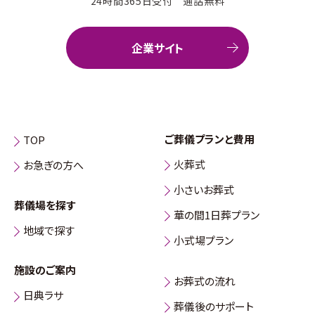
24時間365日受付 通話無料
企業サイト
ご葬儀プランと費用
TOP
火葬式
お急ぎの方へ
小さいお葬式
葬儀場を探す
華の間1日葬プラン
地域で探す
小式場プラン
施設のご案内
お葬式の流れ
日典ラサ
葬儀後のサポート