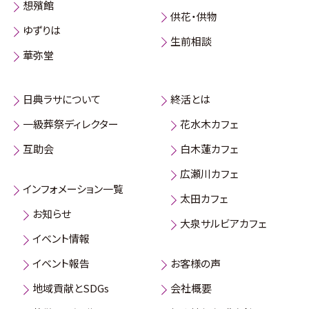
想殯館
供花・供物
ゆずりは
生前相談
華弥堂
日典ラサについて
終活とは
一級葬祭ディレクター
花水木カフェ
互助会
白木蓮カフェ
広瀬川カフェ
インフォメーション一覧
太田カフェ
お知らせ
大泉サルビアカフェ
イベント情報
イベント報告
お客様の声
地域貢献とSDGs
会社概要