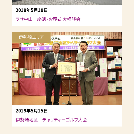
2019年5月19日
ラサ中山 終活・お葬式 大相談会
伊勢崎エリア
2019年5月15日
伊勢崎地区 チャリティーゴルフ大会