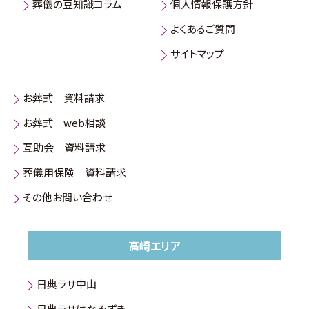
葬儀の豆知識コラム
個人情報保護方針
よくあるご質問
サイトマップ
お葬式 資料請求
お葬式 web相談
互助会 資料請求
葬儀用保険 資料請求
その他お問い合わせ
高崎エリア
日典ラサ中山
日典ラサはなみずき