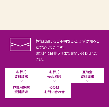
葬儀に関するご不明なこと、まずは知るこ
とで安心できます。
お気軽に日典ラサまでお問い合わせくだ
さい。
お葬式
お葬式
互助会
資料請求
web相談
資料請求
葬儀用保険
その他
資料請求
お問い合わせ