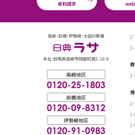
資料請求
we
高崎・前橋・伊勢崎・太田の葬儀
本社：群馬県高崎市問屋町西1-10-6
葬
施