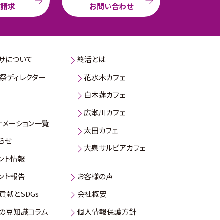
料請求
お問い合わせ
サについて
終活とは
祭ディレクター
花水木カフェ
白木蓮カフェ
広瀬川カフェ
ォメーション一覧
太田カフェ
らせ
大泉サルビアカフェ
ント情報
ント報告
お客様の声
貢献とSDGs
会社概要
の豆知識コラム
個人情報保護方針