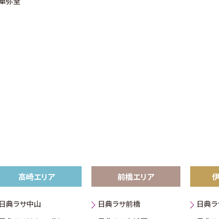
華弥堂
高崎エリア
前橋エリア
日典ラサ中山
日典ラサ前橋
日典ラ