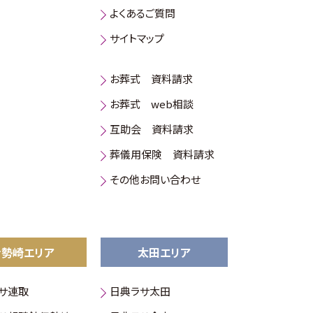
よくあるご質問
サイトマップ
お葬式 資料請求
お葬式 web相談
互助会 資料請求
葬儀用保険 資料請求
その他お問い合わせ
伊勢崎エリア
太田エリア
サ連取
日典ラサ太田