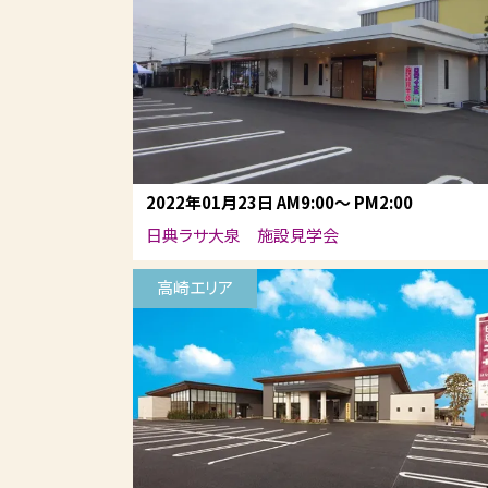
2022年01月23日
AM9:00
～
PM2:00
日典ラサ大泉 施設見学会
高崎エリア