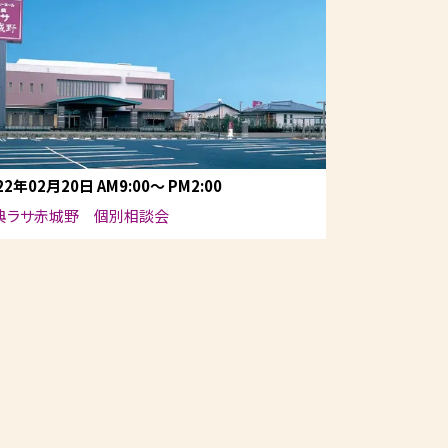
22年02月20日
AM9:00
～
PM2:00
典ラサ赤城野 個別相談会