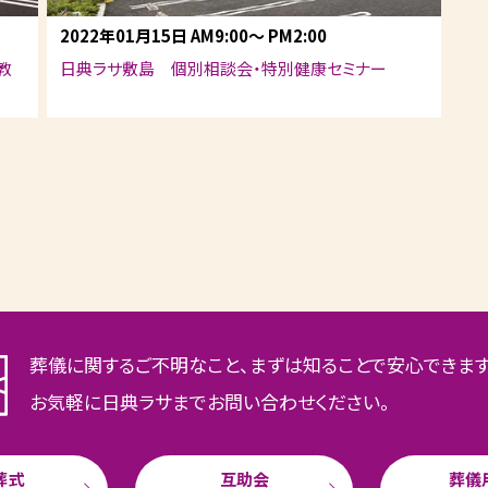
2022年01月15日
AM9:00
～
PM2:00
教
日典ラサ敷島 個別相談会・特別健康セミナー
葬儀に関するご不明なこと、まずは知ることで安心できま
お気軽に日典ラサまでお問い合わせください。
葬式
互助会
葬儀