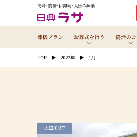
高崎・前橋・伊勢崎・太田の葬儀
葬儀プラン
お葬式を行う
終活のご
TOP
2022年
1月
太田エリア