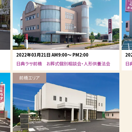
2022年03月21日
AM9:00
～
PM2:00
20
日典ラサ前橋 お葬式個別相談会・人形供養法会
日
前橋エリア