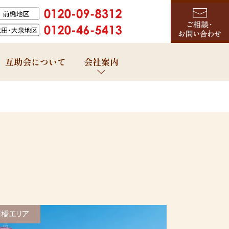
互助会について
会社案内
前橋エリア