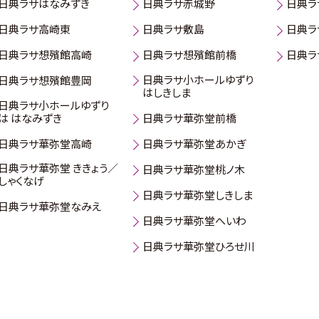
日典ラサはなみずき
日典ラサ赤城野
日典ラ
日典ラサ高崎東
日典ラサ敷島
日典ラ
日典ラサ想殯館高崎
日典ラサ想殯館前橋
日典ラ
日典ラサ小ホールゆずり
日典ラサ想殯館豊岡
はしきしま
日典ラサ小ホールゆずり
は はなみずき
日典ラサ華弥堂前橋
日典ラサ華弥堂高崎
日典ラサ華弥堂あかぎ
日典ラサ華弥堂 ききょう／
日典ラサ華弥堂桃ノ木
しゃくなげ
日典ラサ華弥堂しきしま
日典ラサ華弥堂なみえ
日典ラサ華弥堂へいわ
日典ラサ華弥堂ひろせ川