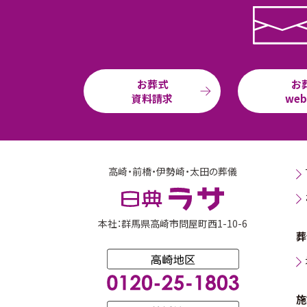
お葬式
お
資料請求
we
高崎・前橋・伊勢崎・太田の葬儀
本社：群馬県高崎市問屋町西1-10-6
葬
施