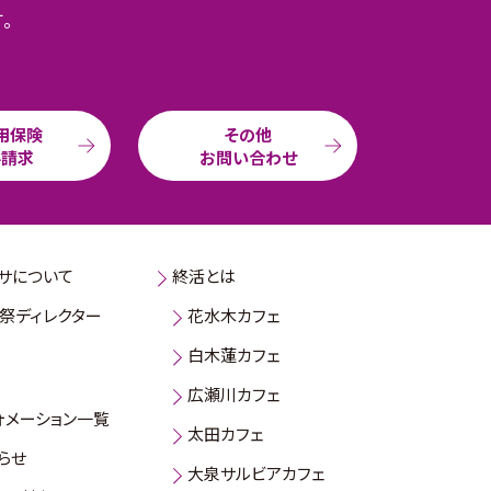
す。
用保険
その他
料請求
お問い合わせ
サについて
終活とは
祭ディレクター
花水木カフェ
白木蓮カフェ
広瀬川カフェ
ォメーション一覧
太田カフェ
らせ
大泉サルビアカフェ