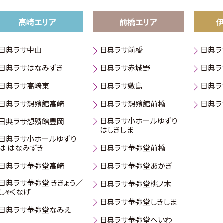
高崎エリア
前橋エリア
日典ラサ中山
日典ラサ前橋
日典ラ
日典ラサはなみずき
日典ラサ赤城野
日典ラ
日典ラサ高崎東
日典ラサ敷島
日典ラ
日典ラサ想殯館高崎
日典ラサ想殯館前橋
日典ラ
日典ラサ小ホールゆずり
日典ラサ想殯館豊岡
はしきしま
日典ラサ小ホールゆずり
は はなみずき
日典ラサ華弥堂前橋
日典ラサ華弥堂高崎
日典ラサ華弥堂あかぎ
日典ラサ華弥堂 ききょう／
日典ラサ華弥堂桃ノ木
しゃくなげ
日典ラサ華弥堂しきしま
日典ラサ華弥堂なみえ
日典ラサ華弥堂へいわ