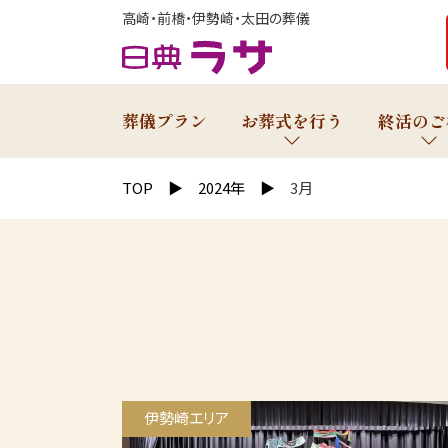
高崎・前橋・伊勢崎・太田の葬儀
葬儀プラン
お葬式を行う
終活のご
TOP
2024年
3月
伊勢崎エリア