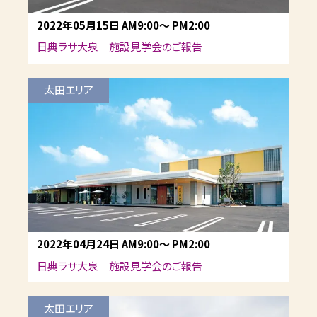
2022年05月15日
AM9:00
～
PM2:00
日典ラサ大泉 施設見学会のご報告
太田エリア
2022年04月24日
AM9:00
～
PM2:00
日典ラサ大泉 施設見学会のご報告
太田エリア