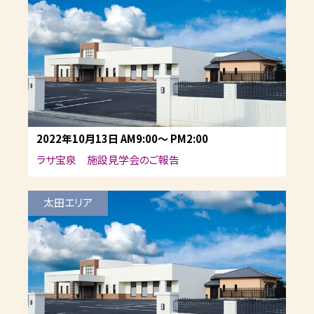
2022年10月13日
AM9:00
～
PM2:00
ラサ宝泉 施設見学会のご報告
太田エリア