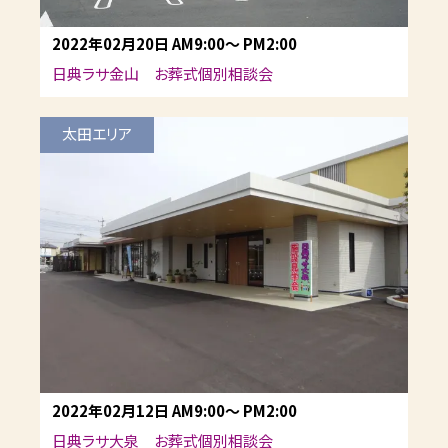
2022年02月20日
AM9:00
～
PM2:00
日典ラサ金山 お葬式個別相談会
太田エリア
2022年02月12日
AM9:00
～
PM2:00
日典ラサ大泉 お葬式個別相談会