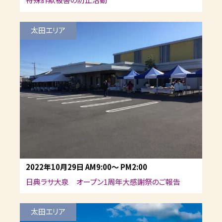
太田エリア
2022年10月29日
AM9:00
～
PM2:00
日典ラサ大泉 オープン1周年大感謝祭のご報告
太田エリア