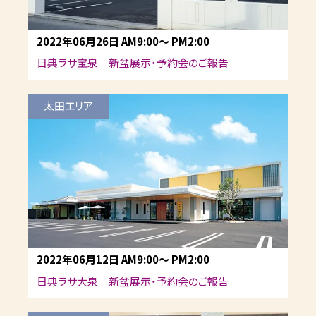
2022年06月26日
AM9:00
～
PM2:00
日典ラサ宝泉 新盆展示・予約会のご報告
太田エリア
2022年06月12日
AM9:00
～
PM2:00
日典ラサ大泉 新盆展示・予約会のご報告