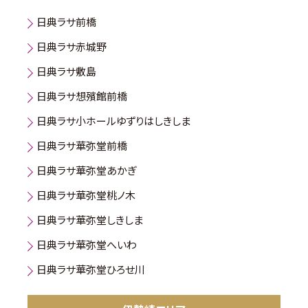
日典ラサ前橋
日典ラサ赤城野
日典ラサ敷島
日典ラサ想殯館前橋
日典ラサ小ホールゆずりはしきしま
日典ラサ華弥堂前橋
日典ラサ華弥堂あかぎ
日典ラサ華弥堂桃ノ木
日典ラサ華弥堂しきしま
日典ラサ華弥堂へいわ
日典ラサ華弥堂ひろせ川