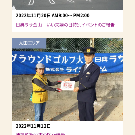
2022年11月20日
AM9:00
～
PM2:00
日典ラサ金山 いい夫婦の日特別イベントのご報告
太田エリア
2022年11月12日
特殊詐欺被害の防止活動