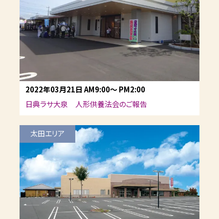
2022年03月21日
AM9:00
～
PM2:00
日典ラサ大泉 人形供養法会のご報告
太田エリア