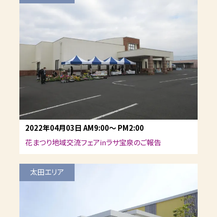
2022年04月03日
AM9:00
～
PM2:00
花まつり地域交流フェアinラサ宝泉のご報告
太田エリア