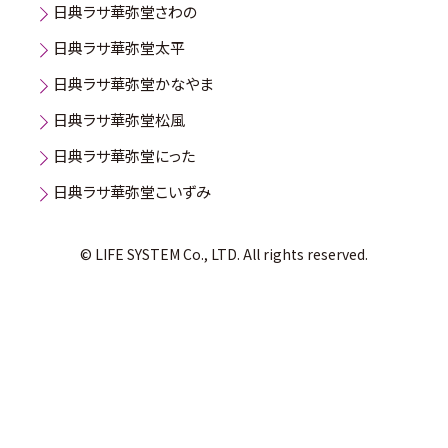
日典ラサ華弥堂さわの
日典ラサ華弥堂太平
日典ラサ華弥堂かなやま
日典ラサ華弥堂松風
日典ラサ華弥堂にった
日典ラサ華弥堂こいずみ
© LIFE SYSTEM Co., LTD. All rights reserved.