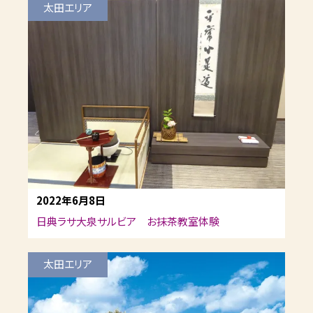
太田エリア
2022年6月8日
日典ラサ大泉サルビア お抹茶教室体験
太田エリア