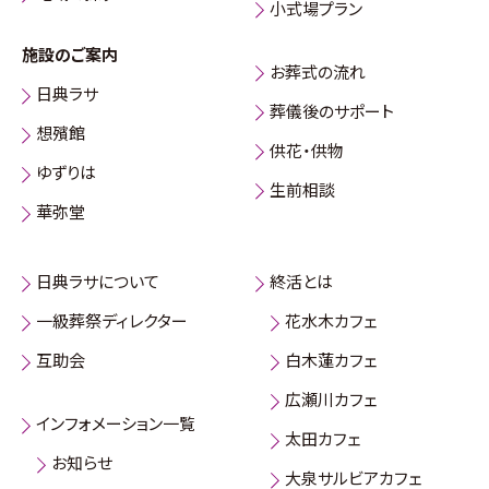
小式場プラン
施設のご案内
お葬式の流れ
日典ラサ
葬儀後のサポート
想殯館
供花・供物
ゆずりは
生前相談
華弥堂
日典ラサについて
終活とは
一級葬祭ディレクター
花水木カフェ
互助会
白木蓮カフェ
広瀬川カフェ
インフォメーション一覧
太田カフェ
お知らせ
大泉サルビアカフェ