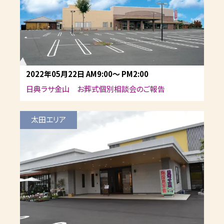
2022年05月22日
AM9:00
～
PM2:00
日典ラサ金山 お葬式個別相談会のご報告
太田エリア