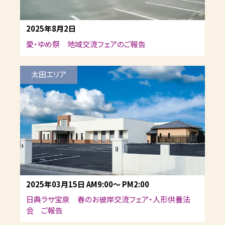
2025年8月2日
愛・ゆめ祭 地域交流フェアのご報告
太田エリア
2025年03月15日
AM9:00
～
PM2:00
日典ラサ宝泉 春のお彼岸交流フェア・人形供養法
会 ご報告