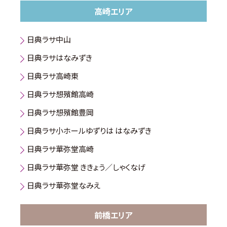
高崎エリア
日典ラサ中山
日典ラサはなみずき
日典ラサ高崎東
日典ラサ想殯館高崎
日典ラサ想殯館豊岡
日典ラサ小ホールゆずりは はなみずき
日典ラサ華弥堂高崎
日典ラサ華弥堂 ききょう／しゃくなげ
日典ラサ華弥堂なみえ
前橋エリア