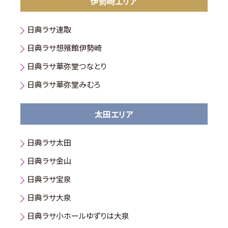
伊勢崎エリア
日典ラサ連取
日典ラサ想殯館伊勢崎
日典ラサ華弥堂つなとり
日典ラサ華弥堂みむろ
太田エリア
日典ラサ太田
日典ラサ金山
日典ラサ宝泉
日典ラサ大泉
日典ラサ小ホールゆずりは大泉