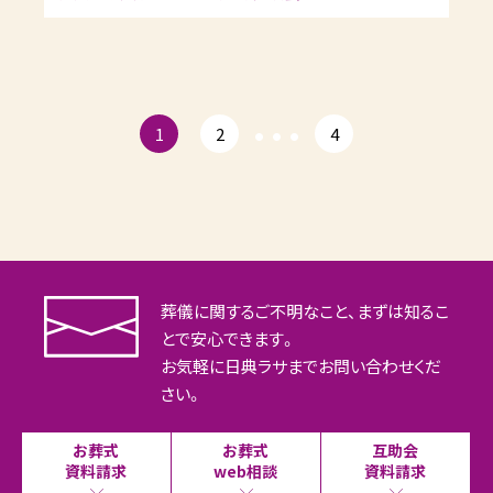
…
1
2
4
葬儀に関するご不明なこと、まずは知るこ
とで安心できます。
お気軽に日典ラサまでお問い合わせくだ
さい。
お葬式
お葬式
互助会
資料請求
web相談
資料請求