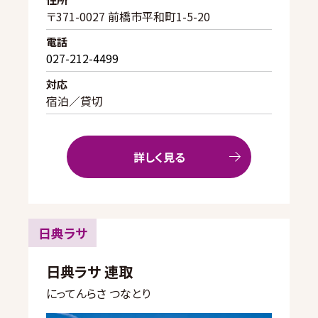
〒371-0027 前橋市平和町1-5-20
電話
027-212-4499
対応
宿泊／貸切
詳しく見る
日典ラサ
日典ラサ 連取
にってんらさ つなとり