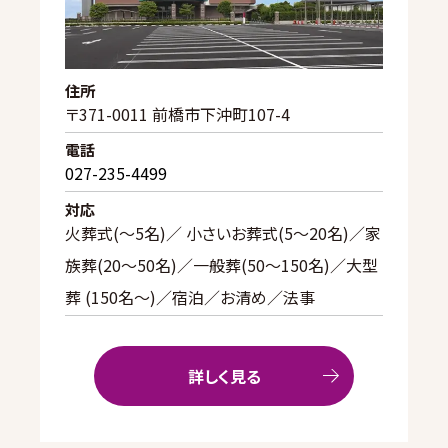
住所
〒371-0011 前橋市下沖町107-4
電話
027-235-4499
対応
火葬式(〜5名)／ 小さいお葬式(5〜20名)／家
族葬(20〜50名)／一般葬(50〜150名)／大型
葬 (150名～)／宿泊／お清め／法事
詳しく見る