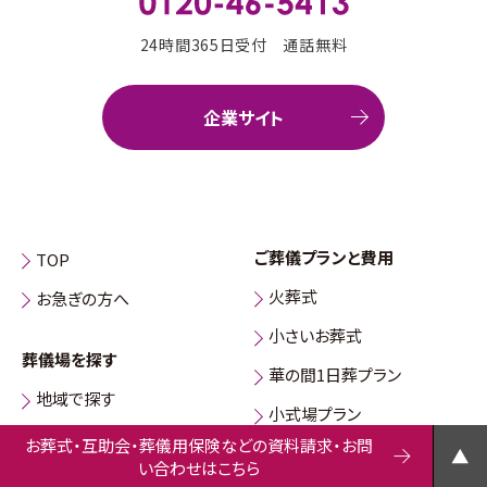
24時間365日受付 通話無料
企業サイト
ご葬儀プランと費用
TOP
火葬式
お急ぎの方へ
小さいお葬式
葬儀場を探す
華の間1日葬プラン
地域で探す
小式場プラン
お葬式・互助会・葬儀用保険などの資料請求・お問
施設のご案内
い合わせはこちら
お葬式の流れ