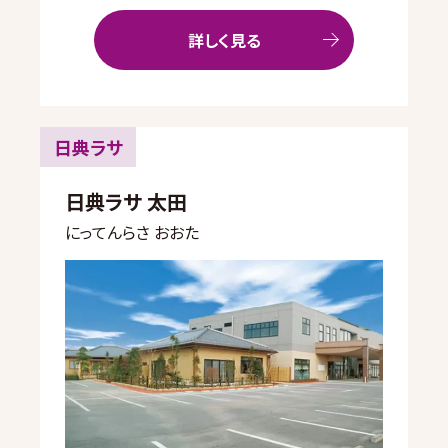
詳しく見る
日典ラサ
日典ラサ 太田
にってんらさ おおた