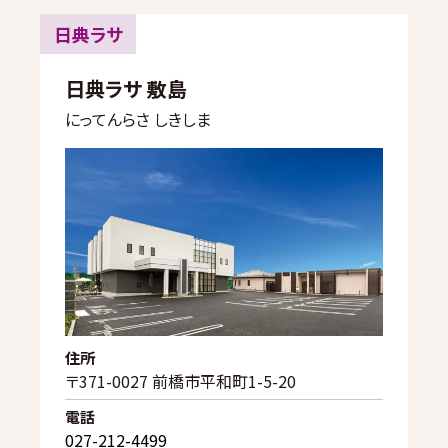
日典ラサ
日典ラサ 敷島
にってんらさ しきしま
住所
〒371-0027 前橋市平和町1-5-20
電話
027-212-4499