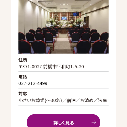
住所
〒371-0027 前橋市平和町1-5-20
電話
027-212-4499
対応
小さいお葬式(〜30名)／宿泊／お清め／法事
詳しく見る