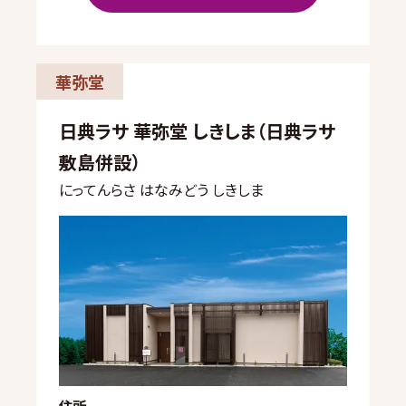
華弥堂
日典ラサ 華弥堂 しきしま（日典ラサ
敷島併設）
にってんらさ はなみどう しきしま
住所