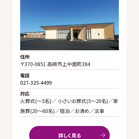
住所
〒370-0851 高崎市上中居町384
電話
027-325-4499
対応
火葬式(〜5名)／ 小さいお葬式(5〜20名)／家
族葬(20〜60名)／宿泊／お清め／法事
詳しく見る