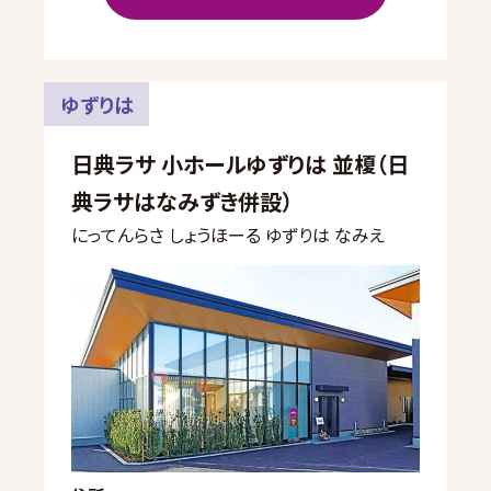
ゆずりは
日典ラサ 小ホールゆずりは 並榎（日
典ラサはなみずき併設）
にってんらさ しょうほーる ゆずりは なみえ