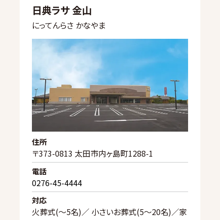
日典ラサ 金山
にってんらさ かなやま
住所
〒373-0813 太田市内ヶ島町1288-1
電話
0276-45-4444
対応
火葬式(〜5名)／ 小さいお葬式(5〜20名)／家