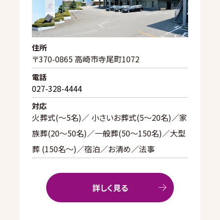
住所
〒370-0865 高崎市寺尾町1072
電話
027-328-4444
対応
火葬式(〜5名)／ 小さいお葬式(5〜20名)／家
族葬(20〜50名)／一般葬(50〜150名)／大型
葬 (150名～)／宿泊／お清め／法事
詳しく見る