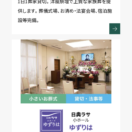
1日1葬家貸切。洋風祭壇で上質な家族葬を提
供します。葬儀式場、お清め・法宴会場、宿泊施
設等完備。
日典ラサ
小ホール
ゆずりは