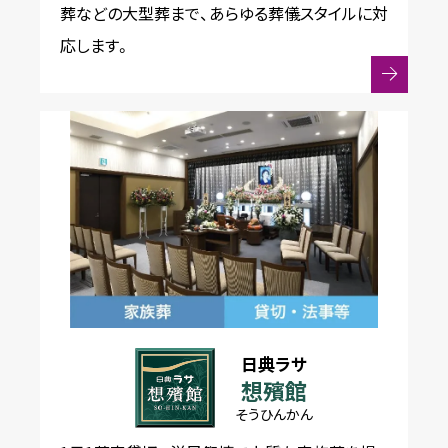
葬などの大型葬まで、あらゆる葬儀スタイルに対
応します。
日典ラサ
想殯館
そうひんかん