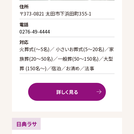
住所
〒373-0821 太田市下浜田町355-1
電話
0276-49-4444
対応
火葬式(〜5名)／ 小さいお葬式(5〜20名)／家
族葬(20〜50名)／一般葬(50〜150名)／大型
葬 (150名～)／宿泊／お清め／法事
詳しく見る
日典ラサ