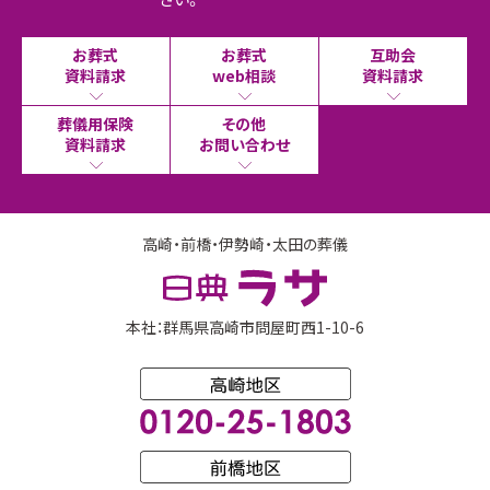
お葬式
お葬式
互助会
資料請求
web相談
資料請求
葬儀用保険
その他
資料請求
お問い合わせ
高崎・前橋・伊勢崎・太田の葬儀
本社：群馬県高崎市問屋町西1-10-6