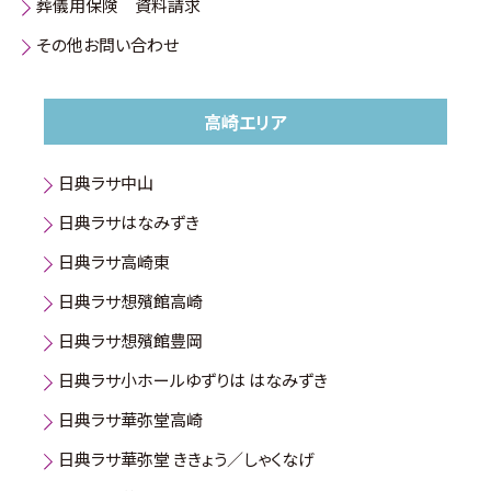
葬儀用保険 資料請求
その他お問い合わせ
高崎エリア
日典ラサ中山
日典ラサはなみずき
日典ラサ高崎東
日典ラサ想殯館高崎
日典ラサ想殯館豊岡
日典ラサ小ホールゆずりは はなみずき
日典ラサ華弥堂高崎
日典ラサ華弥堂 ききょう／しゃくなげ