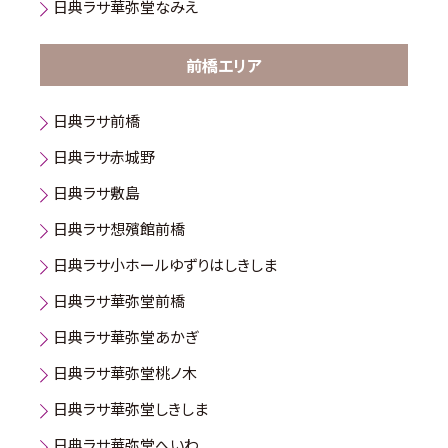
日典ラサ華弥堂なみえ
前橋エリア
日典ラサ前橋
日典ラサ赤城野
日典ラサ敷島
日典ラサ想殯館前橋
日典ラサ小ホールゆずりはしきしま
日典ラサ華弥堂前橋
日典ラサ華弥堂あかぎ
日典ラサ華弥堂桃ノ木
日典ラサ華弥堂しきしま
日典ラサ華弥堂へいわ