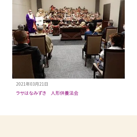
2021年03月21日
ラサはなみずき 人形供養法会