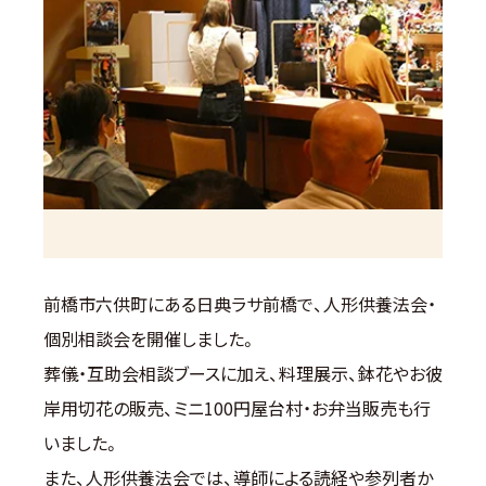
前橋市六供町にある日典ラサ前橋で、人形供養法会・
個別相談会を開催しました。
葬儀・互助会相談ブースに加え、料理展示、鉢花やお彼
岸用切花の販売、ミニ100円屋台村・お弁当販売も行
いました。
また、人形供養法会では、導師による読経や参列者か