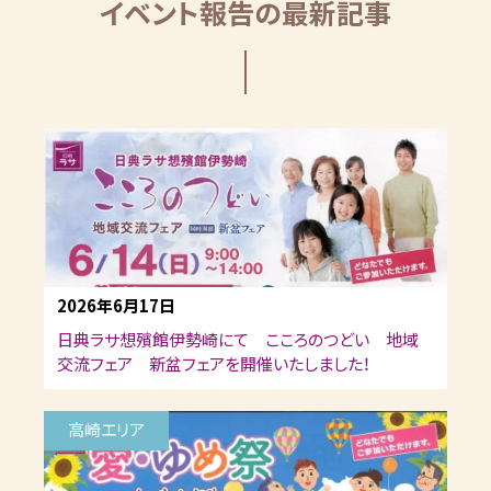
イベント報告の最新記事
2026年6月17日
日典ラサ想殯館伊勢崎にて こころのつどい 地域
交流フェア 新盆フェアを開催いたしました！
高崎エリア