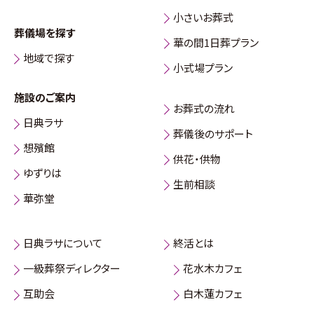
小さいお葬式
葬儀場を探す
華の間1日葬プラン
地域で探す
小式場プラン
施設のご案内
お葬式の流れ
日典ラサ
葬儀後のサポート
想殯館
供花・供物
ゆずりは
生前相談
華弥堂
日典ラサについて
終活とは
一級葬祭ディレクター
花水木カフェ
互助会
白木蓮カフェ