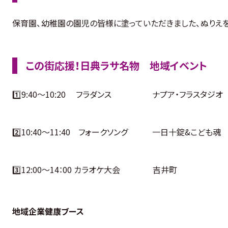
保育園、幼稚園の園児の皆様に塗っていただきました、ぬりえ
この街応援！日典ラサ名物 地域イベント
1️⃣9:40〜10:20 フラダンス ナプア・フラスタジオ
2️⃣10:40〜11:40 フォークソング 一日十錠&こども魂
3️⃣12:00〜14：00 カラオケ大会 吉井町
地域企業健康ブース