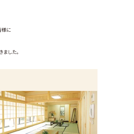
皆様に
きました。