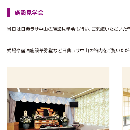
施設見学会
当日は日典ラサ中山の施設見学会も行い、ご来館いただいた
式場や宿泊施設華弥堂など日典ラサ中山の館内をご覧いただ