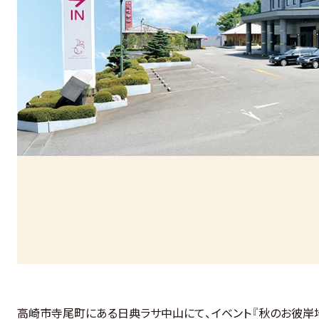
高崎市寺尾町にある日典ラサ中山にて、イベント『秋のお彼岸