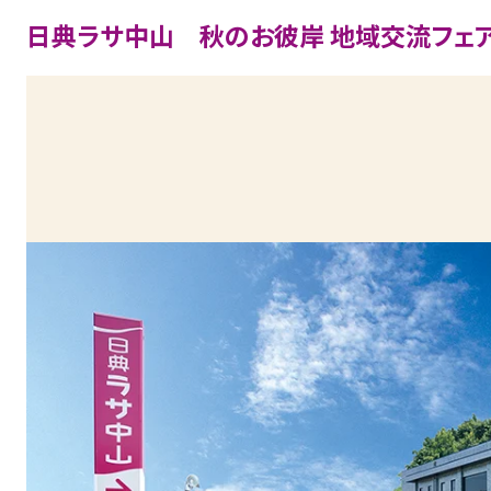
日典ラサ中山 秋のお彼岸 地域交流フェ