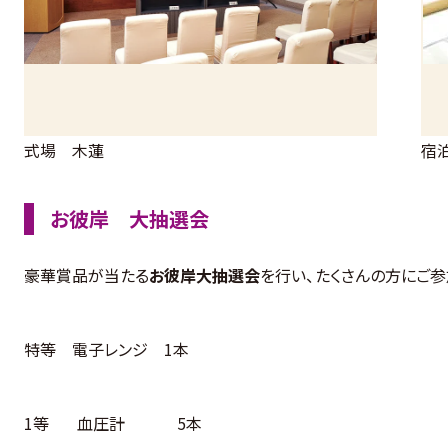
式場 木蓮
宿
お彼岸 大抽選会
豪華賞品が当たる
お彼岸大抽選会
を行い、たくさんの方にご参
特等 電子レンジ 1本
1等 血圧計 5本