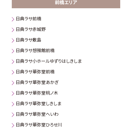
前橋エリア
日典ラサ前橋
日典ラサ赤城野
日典ラサ敷島
日典ラサ想殯館前橋
日典ラサ小ホールゆずりはしきしま
日典ラサ華弥堂前橋
日典ラサ華弥堂あかぎ
日典ラサ華弥堂桃ノ木
日典ラサ華弥堂しきしま
日典ラサ華弥堂へいわ
日典ラサ華弥堂ひろせ川