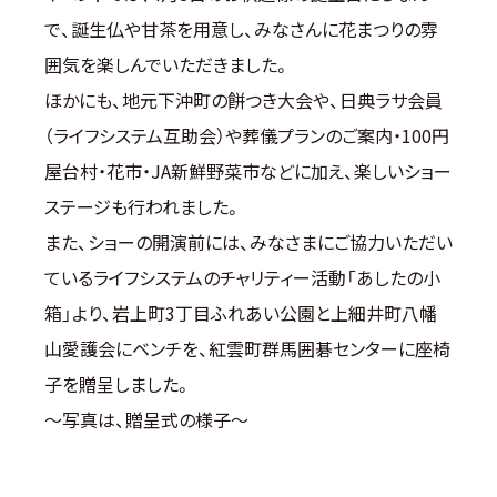
で、誕生仏や甘茶を用意し、みなさんに花まつりの雰
囲気を楽しんでいただきました。
ほかにも、地元下沖町の餅つき大会や、日典ラサ会員
（ライフシステム互助会）や葬儀プランのご案内・100円
屋台村・花市・JA新鮮野菜市などに加え、楽しいショー
ステージも行われました。
また、ショーの開演前には、みなさまにご協力いただい
ているライフシステムのチャリティー活動「あしたの小
箱」より、岩上町3丁目ふれあい公園と上細井町八幡
山愛護会にベンチを、紅雲町群馬囲碁センターに座椅
子を贈呈しました。
～写真は、贈呈式の様子～