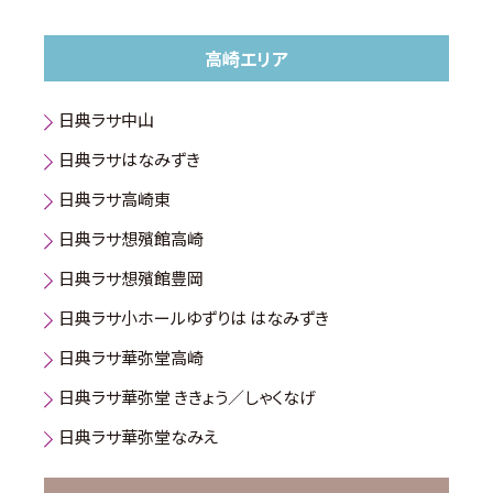
高崎エリア
日典ラサ中山
日典ラサはなみずき
日典ラサ高崎東
日典ラサ想殯館高崎
日典ラサ想殯館豊岡
日典ラサ小ホールゆずりは はなみずき
日典ラサ華弥堂高崎
日典ラサ華弥堂 ききょう／しゃくなげ
日典ラサ華弥堂なみえ