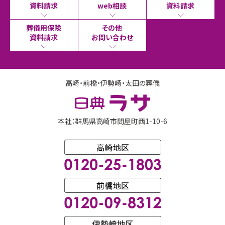
資料請求
web相談
資料請求
葬儀用保険
その他
資料請求
お問い合わせ
高崎・前橋・伊勢崎・太田の葬儀
本社：群馬県高崎市問屋町西1-10-6