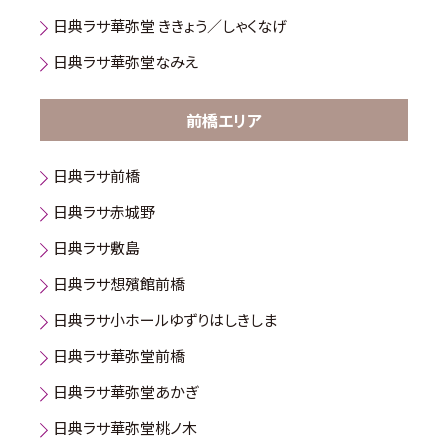
日典ラサ華弥堂 ききょう／しゃくなげ
日典ラサ華弥堂なみえ
前橋エリア
日典ラサ前橋
日典ラサ赤城野
日典ラサ敷島
日典ラサ想殯館前橋
日典ラサ小ホールゆずりはしきしま
日典ラサ華弥堂前橋
日典ラサ華弥堂あかぎ
日典ラサ華弥堂桃ノ木