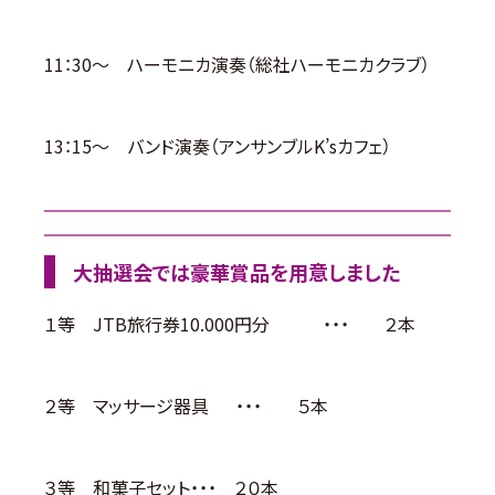
11：30～ ハーモニカ演奏（総社ハーモニカクラブ）
13：15～ バンド演奏（アンサンブルK’sカフェ）
大抽選会では豪華賞品を用意しました
１等 JTB旅行券10.000円分 ・・・ ２本
２等 マッサージ器具 ・・・ ５本
３等 和菓子セット・・・ ２０本