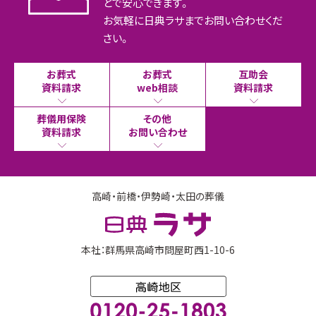
とで安心できます。
お気軽に日典ラサまでお問い合わせくだ
さい。
お葬式
お葬式
互助会
資料請求
web相談
資料請求
葬儀用保険
その他
資料請求
お問い合わせ
高崎・前橋・伊勢崎・太田の葬儀
本社：群馬県高崎市問屋町西1-10-6