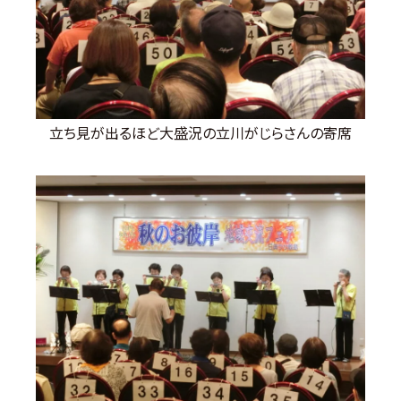
立ち見が出るほど大盛況の立川がじらさんの寄席