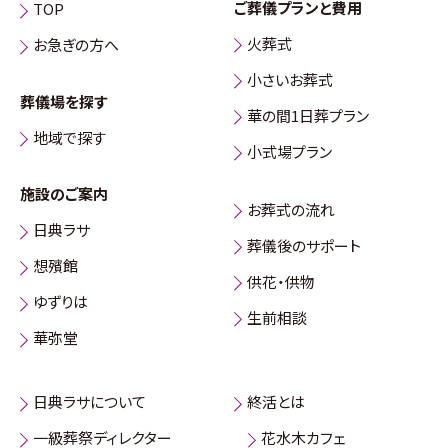
ご葬儀プランと費用
TOP
火葬式
お急ぎの方へ
小さいお葬式
葬儀場を探す
華の間1日葬プラン
地域で探す
小式場プラン
施設のご案内
お葬式の流れ
日典ラサ
葬儀後のサポート
想殯館
供花・供物
ゆずりは
生前相談
華弥堂
日典ラサについて
終活とは
一級葬祭ディレクター
花水木カフェ