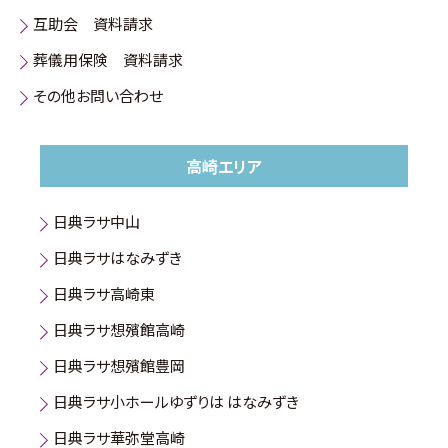
互助会 資料請求
葬儀用保険 資料請求
その他お問い合わせ
高崎エリア
日典ラサ中山
日典ラサはなみずき
日典ラサ高崎東
日典ラサ想殯館高崎
日典ラサ想殯館豊岡
日典ラサ小ホールゆずりは はなみずき
日典ラサ華弥堂高崎