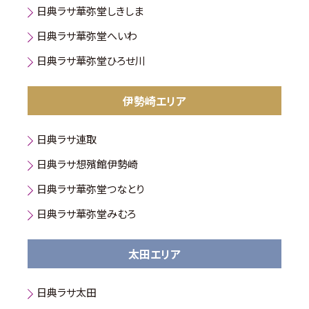
日典ラサ華弥堂しきしま
日典ラサ華弥堂へいわ
日典ラサ華弥堂ひろせ川
伊勢崎エリア
日典ラサ連取
日典ラサ想殯館伊勢崎
日典ラサ華弥堂つなとり
日典ラサ華弥堂みむろ
太田エリア
日典ラサ太田