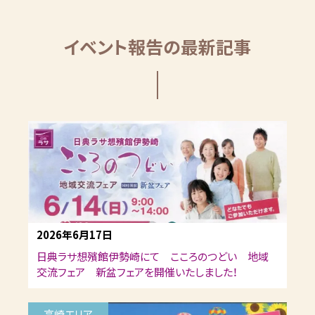
イベント報告の最新記事
2026年6月17日
日典ラサ想殯館伊勢崎にて こころのつどい 地域
交流フェア 新盆フェアを開催いたしました！
高崎エリア