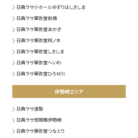
日典ラサ小ホールゆずりはしきしま
日典ラサ華弥堂前橋
日典ラサ華弥堂あかぎ
日典ラサ華弥堂桃ノ木
日典ラサ華弥堂しきしま
日典ラサ華弥堂へいわ
日典ラサ華弥堂ひろせ川
伊勢崎エリア
日典ラサ連取
日典ラサ想殯館伊勢崎
日典ラサ華弥堂つなとり