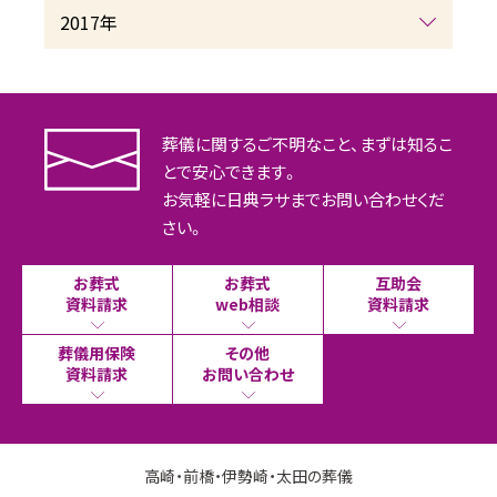
2017年
葬儀に関するご不明なこと、まずは知るこ
とで安心できます。
お気軽に日典ラサまでお問い合わせくだ
さい。
お葬式
お葬式
互助会
資料請求
web相談
資料請求
葬儀用保険
その他
資料請求
お問い合わせ
高崎・前橋・伊勢崎・太田の葬儀