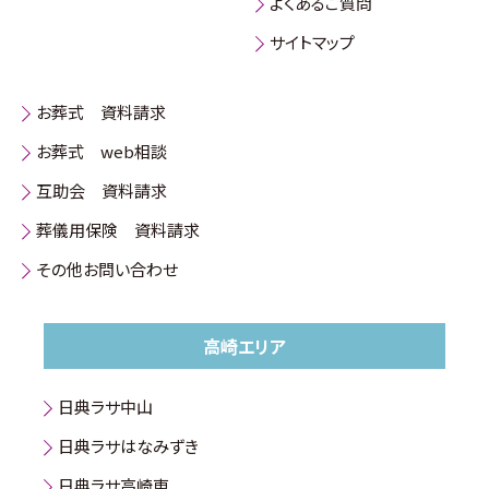
よくあるご質問
サイトマップ
お葬式 資料請求
お葬式 web相談
互助会 資料請求
葬儀用保険 資料請求
その他お問い合わせ
高崎エリア
日典ラサ中山
日典ラサはなみずき
日典ラサ高崎東