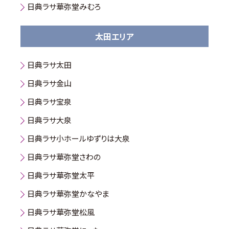
日典ラサ華弥堂みむろ
太田エリア
日典ラサ太田
日典ラサ金山
日典ラサ宝泉
日典ラサ大泉
日典ラサ小ホールゆずりは大泉
日典ラサ華弥堂さわの
日典ラサ華弥堂太平
日典ラサ華弥堂かなやま
日典ラサ華弥堂松風