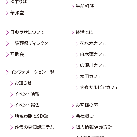
ゆずりは
生前相談
華弥堂
日典ラサについて
終活とは
一級葬祭ディレクター
花水木カフェ
互助会
白木蓮カフェ
広瀬川カフェ
インフォメーション一覧
太田カフェ
お知らせ
大泉サルビアカフェ
イベント情報
イベント報告
お客様の声
地域貢献とSDGs
会社概要
葬儀の豆知識コラム
個人情報保護方針