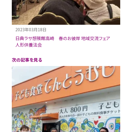
2023年03月18日
日典ラサ想殯館高崎 春のお彼岸 地域交流フェア
人形供養法会
次の記事を見る