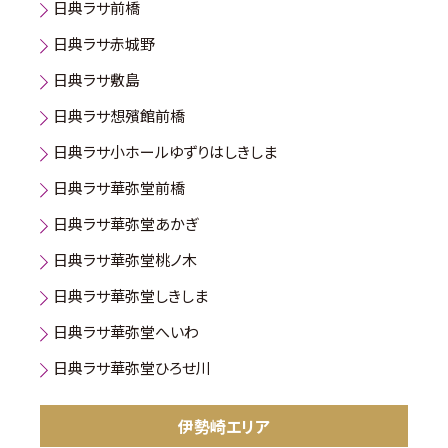
日典ラサ前橋
日典ラサ赤城野
日典ラサ敷島
日典ラサ想殯館前橋
日典ラサ小ホールゆずりはしきしま
日典ラサ華弥堂前橋
日典ラサ華弥堂あかぎ
日典ラサ華弥堂桃ノ木
日典ラサ華弥堂しきしま
日典ラサ華弥堂へいわ
日典ラサ華弥堂ひろせ川
伊勢崎エリア