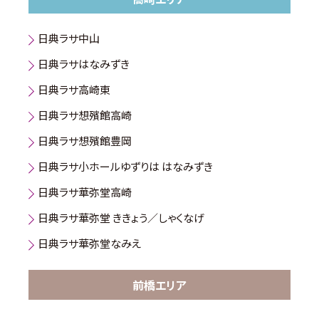
日典ラサ中山
日典ラサはなみずき
日典ラサ高崎東
日典ラサ想殯館高崎
日典ラサ想殯館豊岡
日典ラサ小ホールゆずりは はなみずき
日典ラサ華弥堂高崎
日典ラサ華弥堂 ききょう／しゃくなげ
日典ラサ華弥堂なみえ
前橋エリア