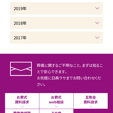
2019年
2018年
2017年
葬儀に関するご不明なこと、まずは知るこ
とで安心できます。
お気軽に日典ラサまでお問い合わせくだ
さい。
お葬式
お葬式
互助会
資料請求
web相談
資料請求
葬儀用保険
その他