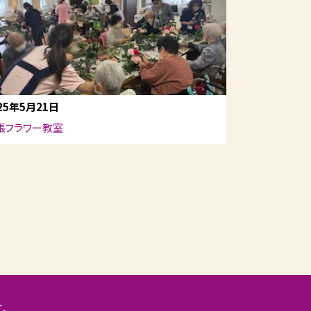
25年5月21日
張フラワー教室
す。