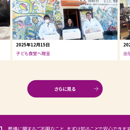
2025年12月15日
20
子ども食堂へ贈呈
出
さらに見る
葬儀に関するご不明なこと、まずは知ることで安心できま