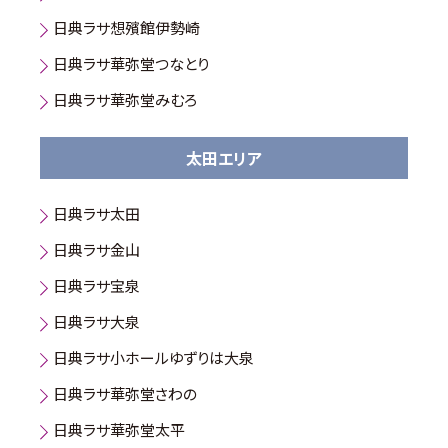
日典ラサ想殯館伊勢崎
日典ラサ華弥堂つなとり
日典ラサ華弥堂みむろ
太田エリア
日典ラサ太田
日典ラサ金山
日典ラサ宝泉
日典ラサ大泉
日典ラサ小ホールゆずりは大泉
日典ラサ華弥堂さわの
日典ラサ華弥堂太平