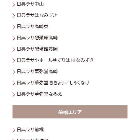
日典ラサ中山
日典ラサはなみずき
日典ラサ高崎東
日典ラサ想殯館高崎
日典ラサ想殯館豊岡
日典ラサ小ホールゆずりは はなみずき
日典ラサ華弥堂高崎
日典ラサ華弥堂 ききょう／しゃくなげ
日典ラサ華弥堂なみえ
前橋エリア
日典ラサ前橋