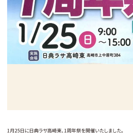
1月25日に日典ラサ高崎東、1周年祭を開催いたしました。