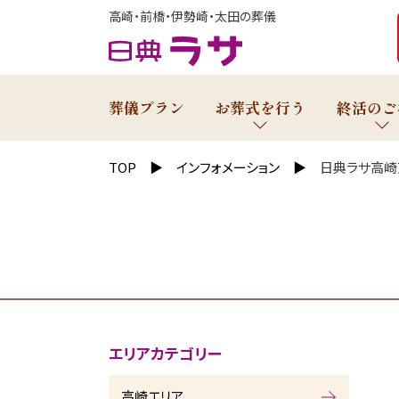
高崎・前橋・伊勢崎・太田の葬儀
葬儀プラン
お葬式を行う
終活のご
TOP
インフォメーション
日典ラサ高崎
エリアカテゴリー
高崎エリア