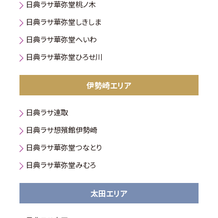
日典ラサ華弥堂桃ノ木
日典ラサ華弥堂しきしま
日典ラサ華弥堂へいわ
日典ラサ華弥堂ひろせ川
伊勢崎エリア
日典ラサ連取
日典ラサ想殯館伊勢崎
日典ラサ華弥堂つなとり
日典ラサ華弥堂みむろ
太田エリア