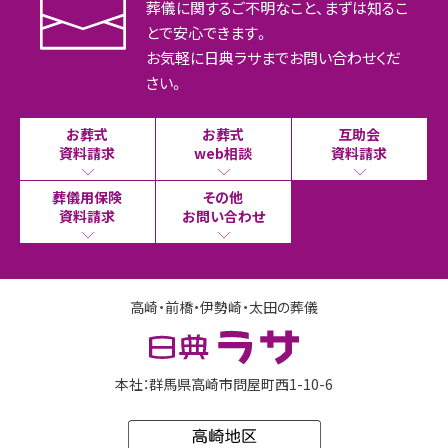
葬儀に関するご不明なこと、まずは知るこ
とで安心できます。
お気軽に日典ラサまでお問い合わせくだ
さい。
お葬式
お葬式
互助会
資料請求
web相談
資料請求
葬儀用保険
その他
資料請求
お問い合わせ
高崎・前橋・伊勢崎・太田の葬儀
本社：群馬県高崎市問屋町西1-10-6