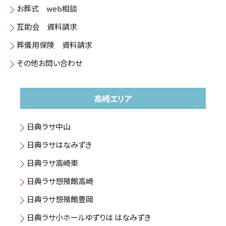
お葬式 web相談
互助会 資料請求
葬儀用保険 資料請求
その他お問い合わせ
高崎エリア
日典ラサ中山
日典ラサはなみずき
日典ラサ高崎東
日典ラサ想殯館高崎
日典ラサ想殯館豊岡
日典ラサ小ホールゆずりは はなみずき