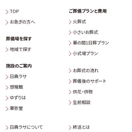
ご葬儀プランと費用
TOP
火葬式
お急ぎの方へ
小さいお葬式
葬儀場を探す
華の間1日葬プラン
地域で探す
小式場プラン
施設のご案内
お葬式の流れ
日典ラサ
葬儀後のサポート
想殯館
供花・供物
ゆずりは
生前相談
華弥堂
日典ラサについて
終活とは