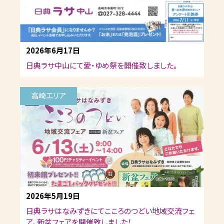
2026年6月17日
日典ラサ中山にて愛・ゆめ祭を開催致しました。
高崎エリア
2026年5月19日
日典ラサはなみずきにてこころのつどい地域交流フェ
ア、新盆フェアを開催致しました！