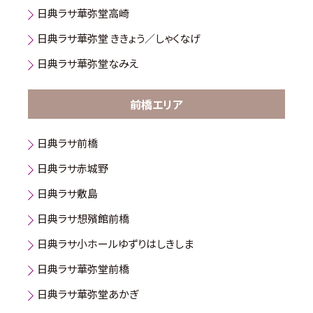
日典ラサ華弥堂高崎
日典ラサ華弥堂 ききょう／しゃくなげ
日典ラサ華弥堂なみえ
前橋エリア
日典ラサ前橋
日典ラサ赤城野
日典ラサ敷島
日典ラサ想殯館前橋
日典ラサ小ホールゆずりはしきしま
日典ラサ華弥堂前橋
日典ラサ華弥堂あかぎ