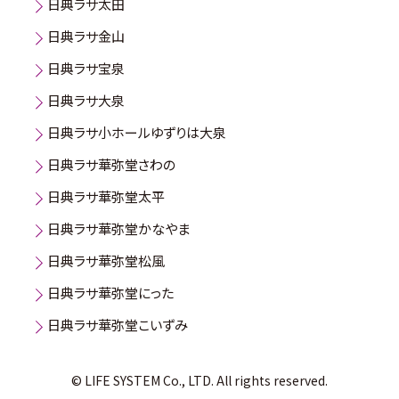
日典ラサ太田
日典ラサ金山
日典ラサ宝泉
日典ラサ大泉
日典ラサ小ホールゆずりは大泉
日典ラサ華弥堂さわの
日典ラサ華弥堂太平
日典ラサ華弥堂かなやま
日典ラサ華弥堂松風
日典ラサ華弥堂にった
日典ラサ華弥堂こいずみ
© LIFE SYSTEM Co., LTD. All rights reserved.