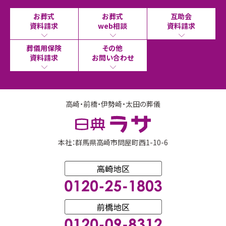
お葬式
お葬式
互助会
資料請求
web相談
資料請求
葬儀用保険
その他
資料請求
お問い合わせ
高崎・前橋・伊勢崎・太田の葬儀
本社：群馬県高崎市問屋町西1-10-6