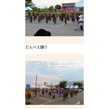
だんべえ踊り