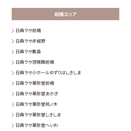
前橋エリア
日典ラサ前橋
日典ラサ赤城野
日典ラサ敷島
日典ラサ想殯館前橋
日典ラサ小ホールゆずりはしきしま
日典ラサ華弥堂前橋
日典ラサ華弥堂あかぎ
日典ラサ華弥堂桃ノ木
日典ラサ華弥堂しきしま
日典ラサ華弥堂へいわ