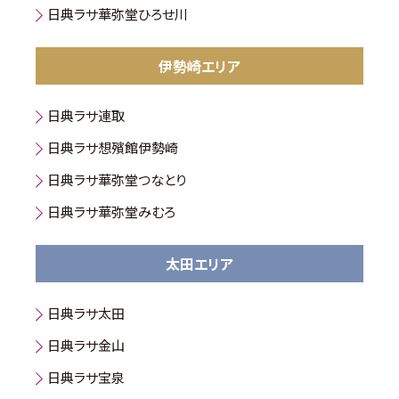
日典ラサ華弥堂ひろせ川
伊勢崎エリア
日典ラサ連取
日典ラサ想殯館伊勢崎
日典ラサ華弥堂つなとり
日典ラサ華弥堂みむろ
太田エリア
日典ラサ太田
日典ラサ金山
日典ラサ宝泉