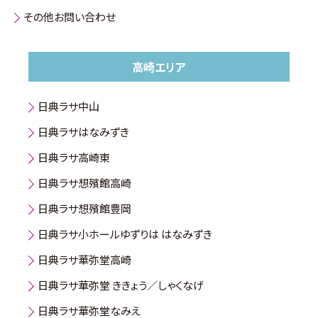
その他お問い合わせ
高崎エリア
日典ラサ中山
日典ラサはなみずき
日典ラサ高崎東
日典ラサ想殯館高崎
日典ラサ想殯館豊岡
日典ラサ小ホールゆずりは はなみずき
日典ラサ華弥堂高崎
日典ラサ華弥堂 ききょう／しゃくなげ
日典ラサ華弥堂なみえ