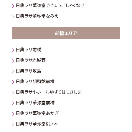
日典ラサ華弥堂 ききょう／しゃくなげ
日典ラサ華弥堂なみえ
前橋エリア
日典ラサ前橋
日典ラサ赤城野
日典ラサ敷島
日典ラサ想殯館前橋
日典ラサ小ホールゆずりはしきしま
日典ラサ華弥堂前橋
日典ラサ華弥堂あかぎ
日典ラサ華弥堂桃ノ木