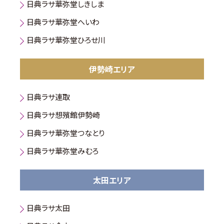
日典ラサ華弥堂しきしま
日典ラサ華弥堂へいわ
日典ラサ華弥堂ひろせ川
伊勢崎エリア
日典ラサ連取
日典ラサ想殯館伊勢崎
日典ラサ華弥堂つなとり
日典ラサ華弥堂みむろ
太田エリア
日典ラサ太田