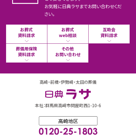
お気軽に日典ラサまでお問い合わせくだ
さい。
お葬式
お葬式
互助会
資料請求
web相談
資料請求
葬儀用保険
その他
資料請求
お問い合わせ
高崎・前橋・伊勢崎・太田の葬儀
本社：群馬県高崎市問屋町西1-10-6