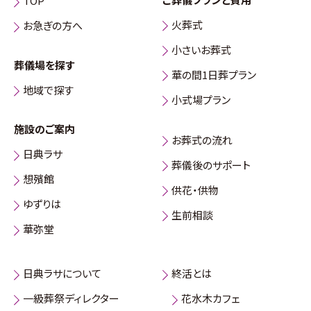
TOP
火葬式
お急ぎの方へ
小さいお葬式
葬儀場を探す
華の間1日葬プラン
地域で探す
小式場プラン
施設のご案内
お葬式の流れ
日典ラサ
葬儀後のサポート
想殯館
供花・供物
ゆずりは
生前相談
華弥堂
日典ラサについて
終活とは
一級葬祭ディレクター
花水木カフェ