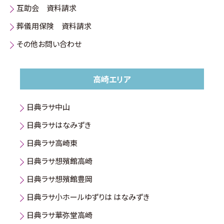
互助会 資料請求
葬儀用保険 資料請求
その他お問い合わせ
高崎エリア
日典ラサ中山
日典ラサはなみずき
日典ラサ高崎東
日典ラサ想殯館高崎
日典ラサ想殯館豊岡
日典ラサ小ホールゆずりは はなみずき
日典ラサ華弥堂高崎