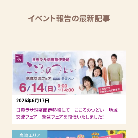
イベント報告の最新記事
2026年6月17日
日典ラサ想殯館伊勢崎にて こころのつどい 地域
交流フェア 新盆フェアを開催いたしました！
高崎エリア